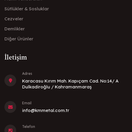
Sütlükler & Sosluklar
Cezveler
Demlikler
Diğer Ürünler
İletişim
Adres
Karacasu Kırım Mah. Kapıçam Cad. No:14/ A
Dulkadiroğlu / Kahramanmaraş
Email
info@kmmetal.com.tr
Telefon