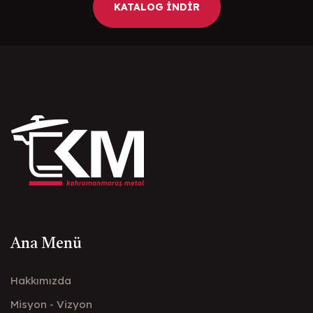
KATALOG İNDİR
Ana Menü
Hakkımızda
Misyon - Vizyon