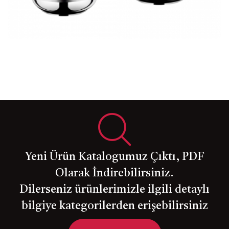
6 pcs Area Set 01
Yeni Ürün Katalogumuz Çıktı, PDF
Olarak İndirebilirsiniz.
Dilerseniz ürünlerimizle ilgili detaylı
bilgiye kategorilerden erişebilirsiniz