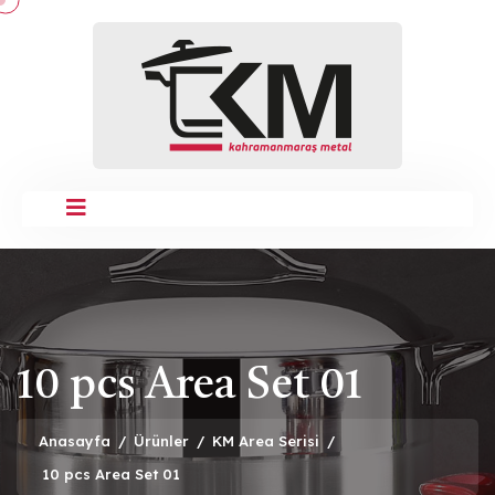
10 pcs Area Set 01
Anasayfa
/
Ürünler
/
KM Area Serisi
/
10 pcs Area Set 01