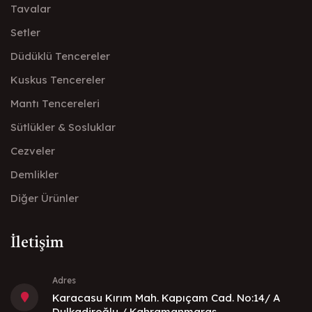
Tavalar
Setler
Düdüklü Tencereler
Kuskus Tencereler
Mantı Tencereleri
Sütlükler & Sosluklar
Cezveler
Demlikler
Diğer Ürünler
İletişim
Adres
Karacasu Kırım Mah. Kapıçam Cad. No:14/ A
Dulkadiroğlu / Kahramanmaraş