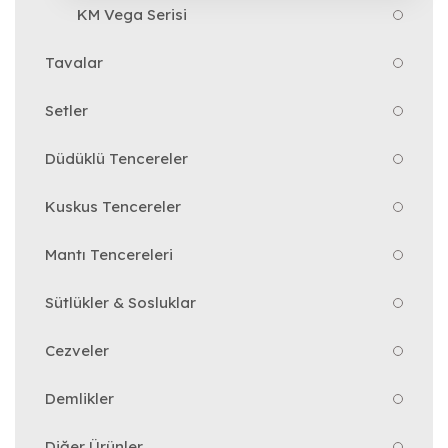
KM Vega Serisi
Tavalar
Setler
Düdüklü Tencereler
Kuskus Tencereler
Mantı Tencereleri
Sütlükler & Sosluklar
Cezveler
Demlikler
Diğer Ürünler