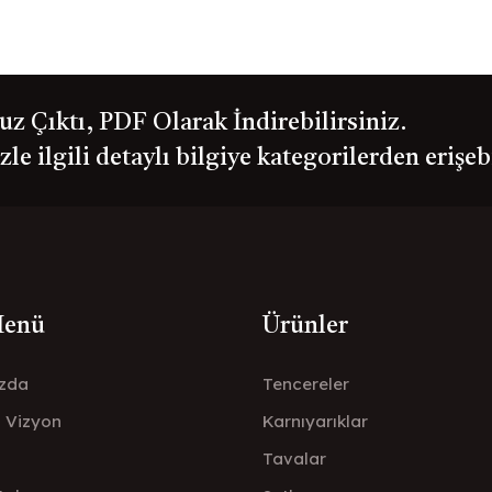
 Çıktı, PDF Olarak İndirebilirsiniz.
le ilgili detaylı bilgiye kategorilerden erişeb
Menü
Ürünler
zda
Tencereler
- Vizyon
Karnıyarıklar
Tavalar