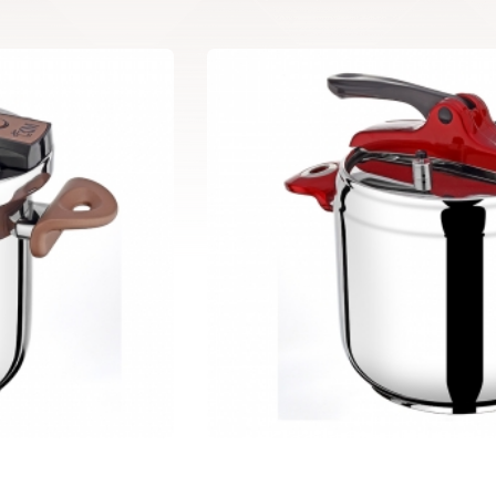
Klasik Capella Serisi