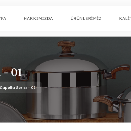
YFA
HAKKIMIZDA
ÜRÜNLERİMİZ
KALİ
 - 01
Capella Serisi - 01