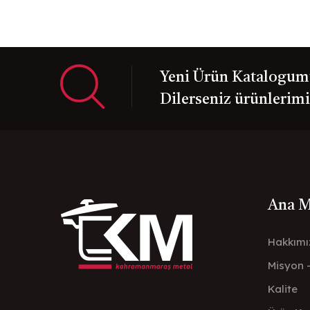
Yeni Ürün Katalogumuz
Dilerseniz ürünlerimiz
Ana 
Hakkımı
Misyon 
Kalite