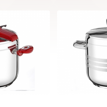
 - 01
Klasik Capella 