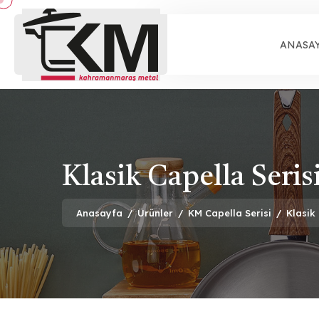
ANASA
Klasik Capella Serisi
Anasayfa
/
Ürünler
/
KM Capella Serisi
/
Klasik 