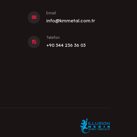
Email
info@kmmetal.com.tr
Telefon
+90 344 236 36 03