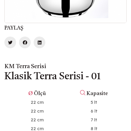
PAYLAŞ
KM Terra Serisi
Klasik Terra Serisi - 01
Ø
Ölçü
Kapasite
22 cm
5 lt
22 cm
6 lt
22 cm
7 lt
22 cm
8 lt