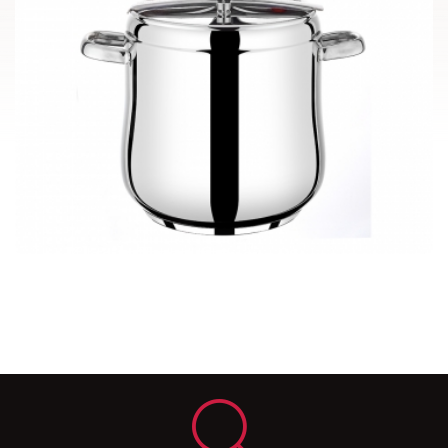
Klasik Terra Serisi - 01