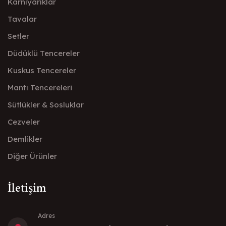
Karnıyarıklar
Tavalar
Setler
Düdüklü Tencereler
Kuskus Tencereler
Mantı Tencereleri
Sütlükler & Sosluklar
Cezveler
Demlikler
Diğer Ürünler
İletişim
Adres