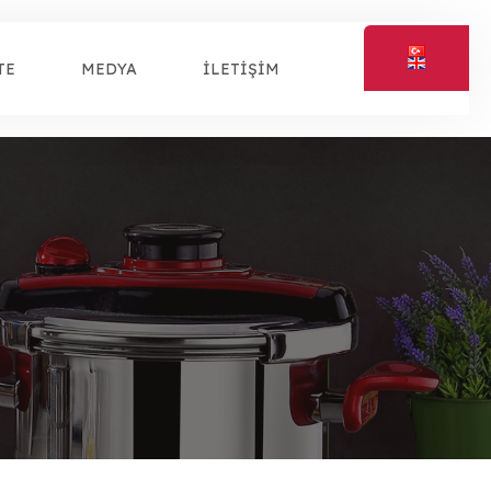
TE
MEDYA
İLETİŞİM