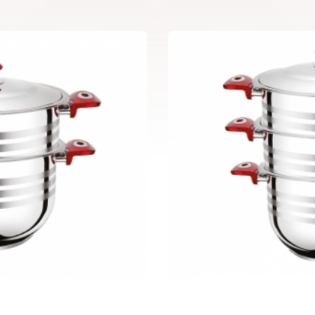
1
Kuskus Tencer