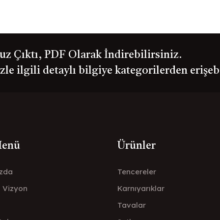
 Çıktı, PDF Olarak İndirebilirsiniz.
le ilgili detaylı bilgiye kategorilerden erişeb
Menü
Ürünler
zda
Tencereler
- Vizyon
Karnıyarıklar
Tavalar