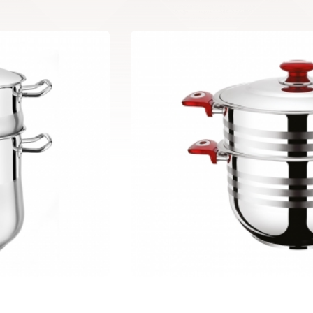
Kuskus Tenceresi 0