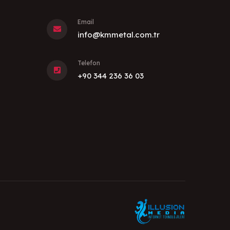
Email
info@kmmetal.com.tr
Telefon
+90 344 236 36 03