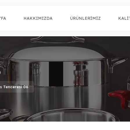
YFA
HAKKIMIZDA
ÜRÜNLERİMİZ
KALİ
6
s Tenceresi 06