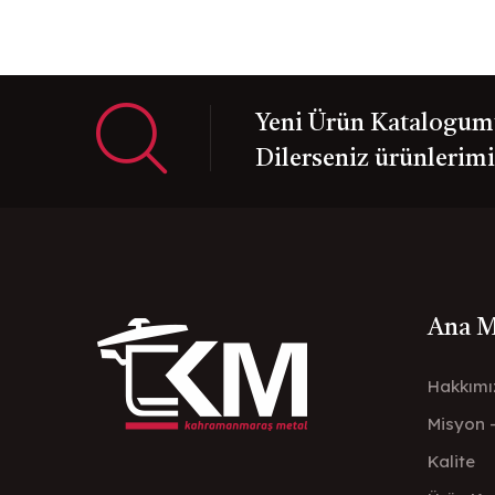
Yeni Ürün Katalogumuz
Dilerseniz ürünlerimiz
Ana 
Hakkımı
Misyon 
Kalite