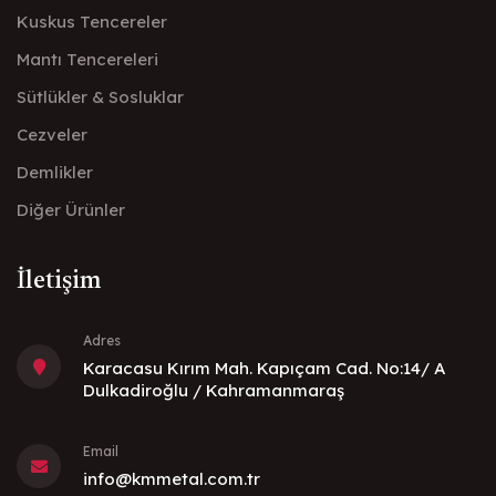
Kuskus Tencereler
Mantı Tencereleri
Sütlükler & Sosluklar
Cezveler
Demlikler
Diğer Ürünler
İletişim
Adres
Karacasu Kırım Mah. Kapıçam Cad. No:14/ A
Dulkadiroğlu / Kahramanmaraş
Email
info@kmmetal.com.tr