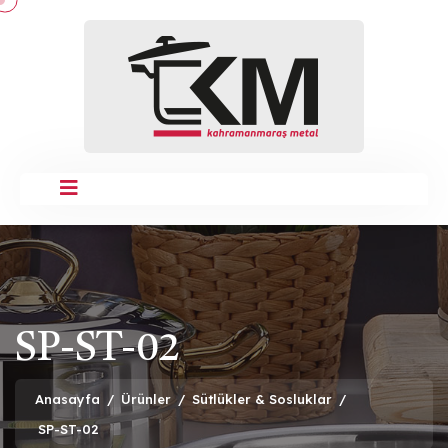
SP-ST-02
Anasayfa
/
Ürünler
/
Sütlükler & Sosluklar
/
SP-ST-02