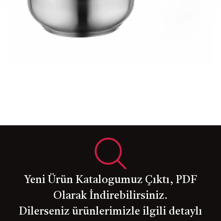
SP-ST-01
Yeni Ürün Katalogumuz Çıktı, PDF
Olarak İndirebilirsiniz.
Dilerseniz ürünlerimizle ilgili detaylı