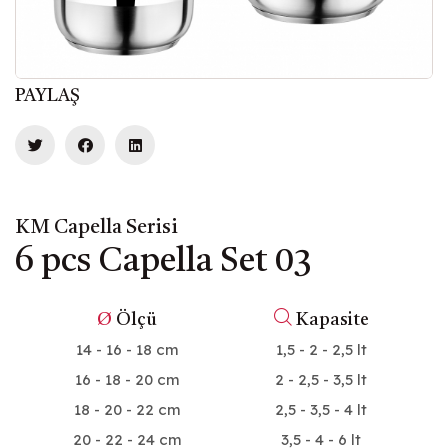
PAYLAŞ
KM Capella Serisi
6 pcs Capella Set 03
Ø
Ölçü
Kapasite
14 - 16 - 18 cm
1,5 - 2 - 2,5 lt
16 - 18 - 20 cm
2 - 2,5 - 3,5 lt
18 - 20 - 22 cm
2,5 - 3,5 - 4 lt
20 - 22 - 24 cm
3,5 - 4 - 6 lt