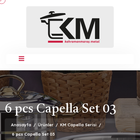
6 pcs Capella Set 03
Anasayfa
/
Ürünler
/
KM Capella Serisi
/
6 pcs Capella Set 03