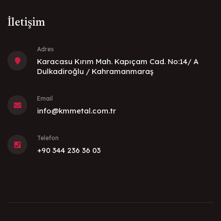
İletişim
Adres
Karacasu Kırım Mah. Kapıçam Cad. No:14/ A
Dulkadiroğlu / Kahramanmaraş
Email
info@kmmetal.com.tr
Telefon
+90 344 236 36 03