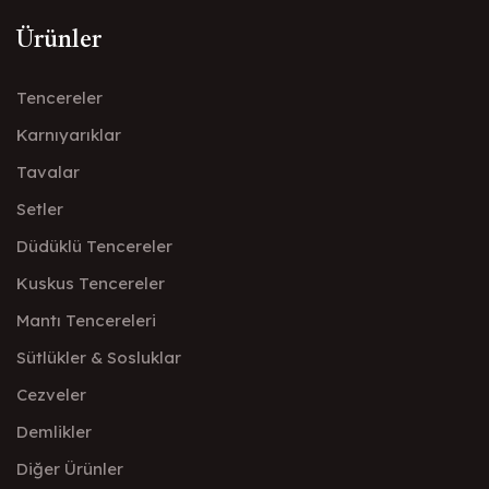
Ürünler
Tencereler
Karnıyarıklar
Tavalar
Setler
Düdüklü Tencereler
Kuskus Tencereler
Mantı Tencereleri
Sütlükler & Sosluklar
Cezveler
Demlikler
Diğer Ürünler