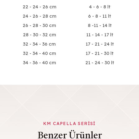
22 - 24 - 26 cm
4 - 6 - 8 lt
24 - 26 - 28 cm
6 - 8 - 11 lt
26 - 28 - 30 cm
8 -11 - 14 lt
28 - 30 - 32 cm
11 - 14 - 17 lt
32 - 34 - 36 cm
17 - 21 - 24 lt
32 - 34 - 40 cm
17 - 21 - 30 lt
34 - 36 - 40 cm
21 - 24 - 30 lt
KM CAPELLA SERISI
Benzer Ürünler