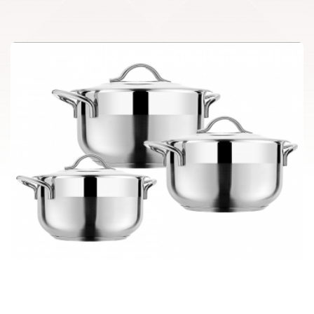
6 pcs Capella Set 01