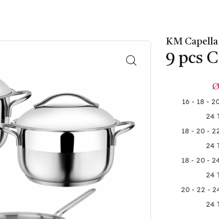
KM Capella 
9 pcs C
16 - 18 - 2
24 
18 - 20 - 2
24 
18 - 20 - 2
24 
20 - 22 - 2
24 