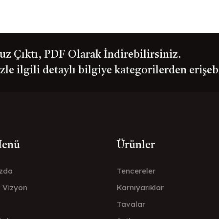
 Çıktı, PDF Olarak İndirebilirsiniz.
le ilgili detaylı bilgiye kategorilerden erişeb
Menü
Ürünler
zda
Tencereler
- Vizyon
Karnıyarıklar
Tavalar