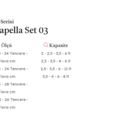
Serisi
apella Set 03
Ø
Ölçü
Kapasite
0 - 24 Tencere -
2 - 2,5 - 3,5 - 6 lt
Tava cm
2,5 - 3,5 - 4 - 6 lt
2 - 24 Tencere -
2,5 - 3,5 - 6 - 11 lt
Tava cm
3,5 - 4 - 6 - 8 lt
4 - 28 Tencere -
Tava cm
4 - 26 Tencere -
Tava cm