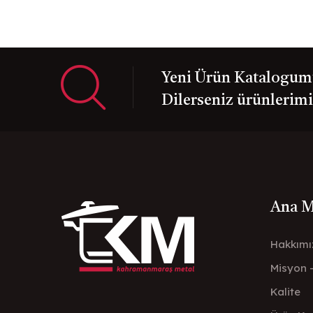
Yeni Ürün Katalogumuz
Dilerseniz ürünlerimiz
Ana 
Hakkımı
Misyon 
Kalite