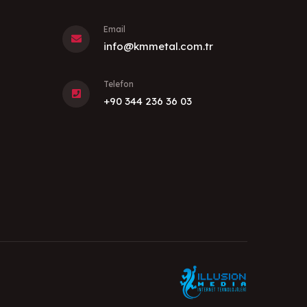
Email
info@kmmetal.com.tr
Telefon
+90 344 236 36 03