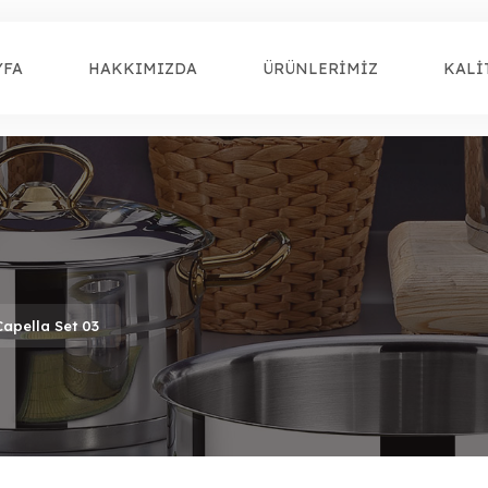
YFA
HAKKIMIZDA
ÜRÜNLERİMİZ
KALİ
Capella Set 03