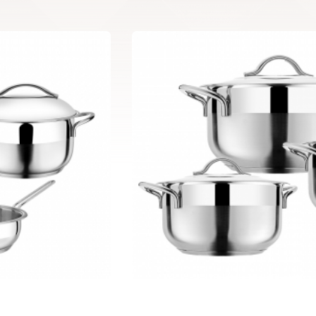
6 pcs Capella Set 01