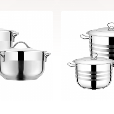
6 pcs Capella S