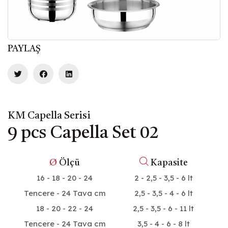
PAYLAŞ
KM Capella Serisi
9 pcs Capella Set 02
Ø
Ölçü
Kapasite
16 - 18 - 20 - 24
2 - 2,5 - 3,5 - 6 lt
Tencere - 24 Tava cm
2,5 - 3,5 - 4 - 6 lt
18 - 20 - 22 - 24
2,5 - 3,5 - 6 - 11 lt
Tencere - 24 Tava cm
3,5 - 4 - 6 - 8 lt