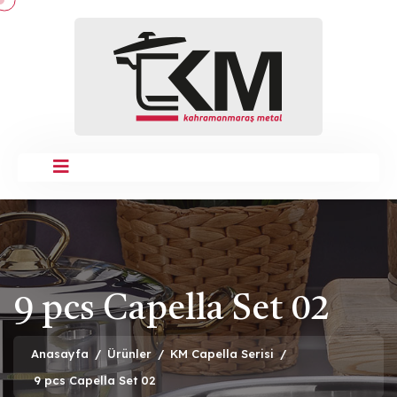
9 pcs Capella Set 02
Anasayfa
/
Ürünler
/
KM Capella Serisi
/
9 pcs Capella Set 02