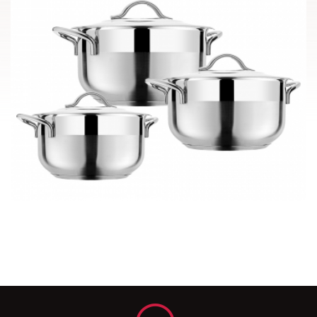
6 pcs Capella Set 01